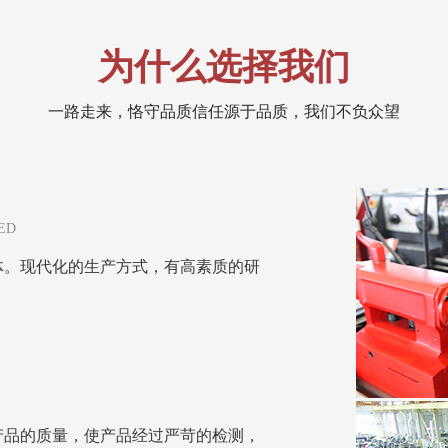
为什么选择我们
一路走来，恪守品质信任源于品质，我们不负众望
ED
体。现代化的生产方式，有高素质的研
产品的质量，使产品经过严苛的检测，