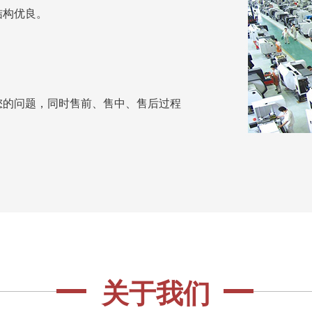
结构优良。
决您的问题，同时售前、售中、售后过程
关于我们