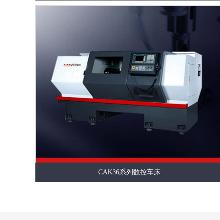
CAK36系列数控车床