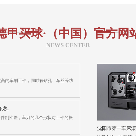
德甲买球·（中国）官方网
NEWS CENTER
度高的车削工件，同时有钻孔、车丝等功
虑..
工件刚性差，车刀的几个形状对工件的振
沈阳市第一车床滚