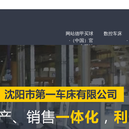
网站德甲买球
数控车床
·（中国）官
方网站