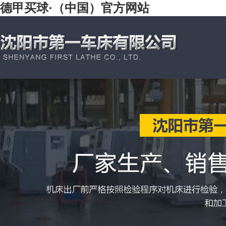
德甲买球·（中国）官方网站