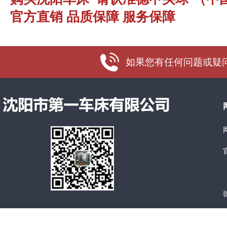
官方直销 品质保障 服务保障
如果您有任何问题或疑问，