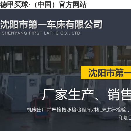
德甲买球·（中国）官方网站