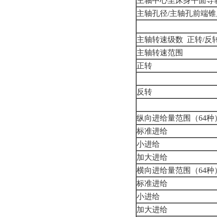
主轴中心至床身平面导
主轴孔径/主轴孔前端锥
主轴转速级数 正转/反
主轴转速范围
正转
反转
纵向进给量范围（64种
标准进给
小进给
加大进给
横向进给量范围（64种
标准进给
小进给
加大进给