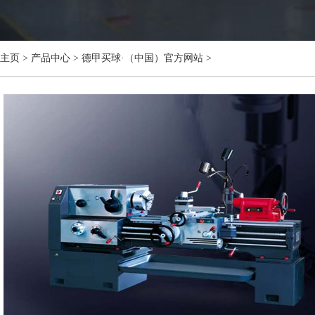
主页
>
产品中心
>
德甲买球·（中国）官方网站
>