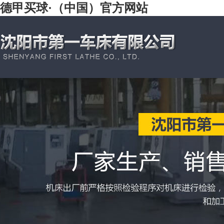
德甲买球·（中国）官方网站